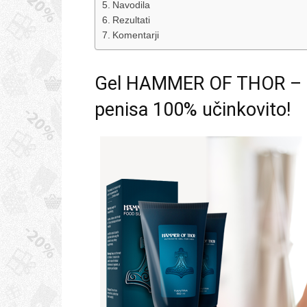
Navodila
Rezultati
Komentarji
Gel HAMMER OF THOR – po
penisa 100% učinkovito!