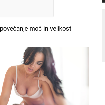
večanje moč in velikost