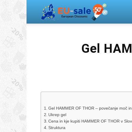
Europea
Sale
Gel HAM
Gel HAMMER OF THOR – povečanje moč in ve
Ukrep gel
Cena in kje kupiti HAMMER OF THOR v Slove
Struktura