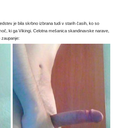
 je bila skrbno izbrana tudi v starih časih, ko so
omoč, ki ga Vikingi. Celotna mešanica skandinavske narave,
e zaupanje: