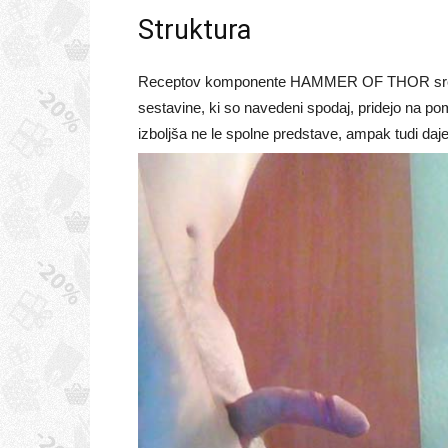
Struktura
Receptov komponente HAMMER OF THOR sredstev
sestavine, ki so navedeni spodaj, pridejo na p
izboljša ne le spolne predstave, ampak tudi daj