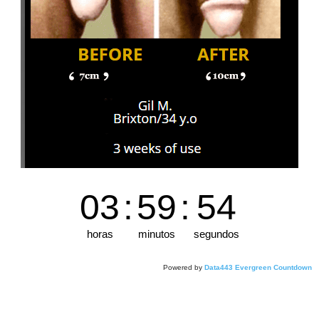
03
:
59
:
53
horas
minutos
segundos
Powered by
Data443 Evergreen Countdown