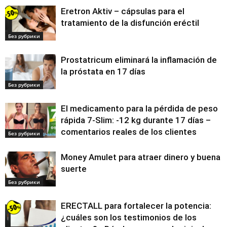
Eretron Aktiv – cápsulas para el
tratamiento de la disfunción eréctil
Без рубрики
Prostatricum eliminará la inflamación de
la próstata en 17 días
Без рубрики
El medicamento para la pérdida de peso
rápida 7-Slim: -12 kg durante 17 días –
comentarios reales de los clientes
Без рубрики
Money Amulet para atraer dinero y buena
suerte
Без рубрики
ERECTALL para fortalecer la potencia:
¿cuáles son los testimonios de los