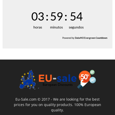
03
:
59
:
53
horas
minutos
segundos
Powered by
Data443 Evergreen Countdown
Eu-Sale.com © 2017 - We are looking for the best
prices for you on quality products. 100% European
quality.