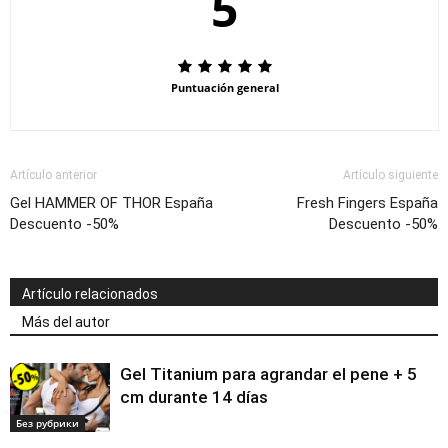
5
Puntuación general
Artículo anterior
Artículo siguiente
Gel HAMMER OF THOR España
Fresh Fingers España
Descuento -50%
Descuento -50%
Artículo relacionados
Más del autor
Gel Titanium para agrandar el pene + 5
cm durante 14 días
Без рубрики