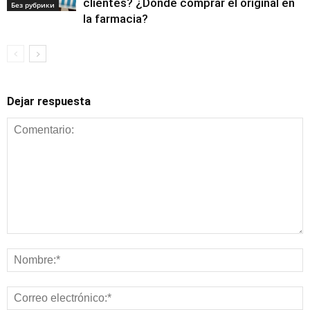
clientes? ¿Dónde comprar el original en
Без рубрики
la farmacia?
Dejar respuesta