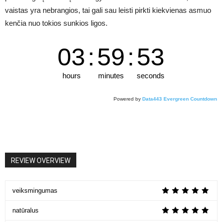
vaistas yra nebrangios, tai gali sau leisti pirkti kiekvienas asmuo
kenčia nuo tokios sunkios ligos.
03
:
59
:
53
hours
minutes
seconds
Powered by
Data443 Evergreen Countdown
REVIEW OVERVIEW
veiksmingumas
natūralus