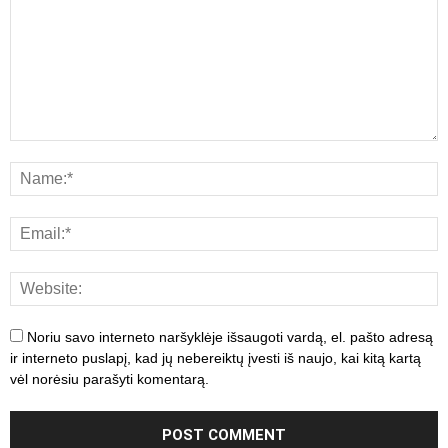
Noriu savo interneto naršyklėje išsaugoti vardą, el. pašto adresą
ir interneto puslapį, kad jų nebereiktų įvesti iš naujo, kai kitą kartą
vėl norėsiu parašyti komentarą.