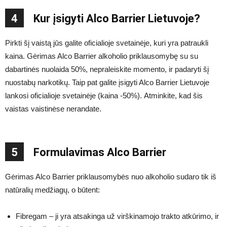
4
Kur įsigyti Alco Barrier Lietuvoje?
Pirkti šį vaistą jūs galite oficialioje svetainėje, kuri yra patraukli
kaina. Gėrimas Alco Barrier alkoholio priklausomybę su su
dabartinės nuolaida 50%, nepraleiskite momento, ir padaryti šį
nuostabų narkotikų. Taip pat galite įsigyti Alco Barrier Lietuvoje
lankosi oficialioje svetainėje (kaina -50%). Atminkite, kad šis
vaistas vaistinėse nerandate.
5
Formulavimas Alco Barrier
Gėrimas Alco Barrier priklausomybės nuo alkoholio sudaro tik iš
natūralių medžiagų, o būtent:
Fibregam – ji yra atsakinga už virškinamojo trakto atkūrimo, ir