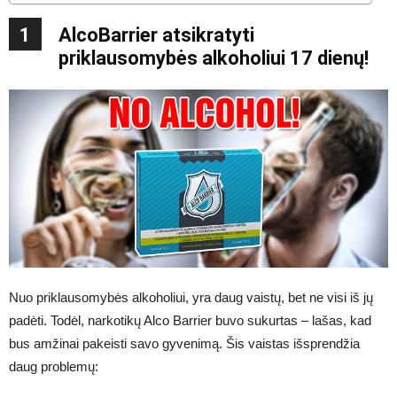
1
AlcoBarrier atsikratyti
priklausomybės alkoholiui 17 dienų!
Nuo priklausomybės alkoholiui, yra daug vaistų, bet ne visi iš jų
padėti. Todėl, narkotikų Alco Barrier buvo sukurtas – lašas, kad
bus amžinai pakeisti savo gyvenimą. Šis vaistas išsprendžia
daug problemų: