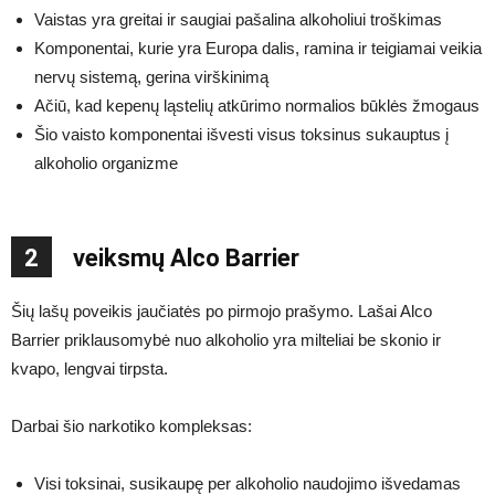
Vaistas yra greitai ir saugiai pašalina alkoholiui troškimas
Komponentai, kurie yra Europa dalis, ramina ir teigiamai veikia
nervų sistemą, gerina virškinimą
Ačiū, kad kepenų ląstelių atkūrimo normalios būklės žmogaus
Šio vaisto komponentai išvesti visus toksinus sukauptus į
alkoholio organizme
2
veiksmų Alco Barrier
Šių lašų poveikis jaučiatės po pirmojo prašymo. Lašai Alco
Barrier priklausomybė nuo alkoholio yra milteliai be skonio ir
kvapo, lengvai tirpsta.
Darbai šio narkotiko kompleksas:
Visi toksinai, susikaupę per alkoholio naudojimo išvedamas