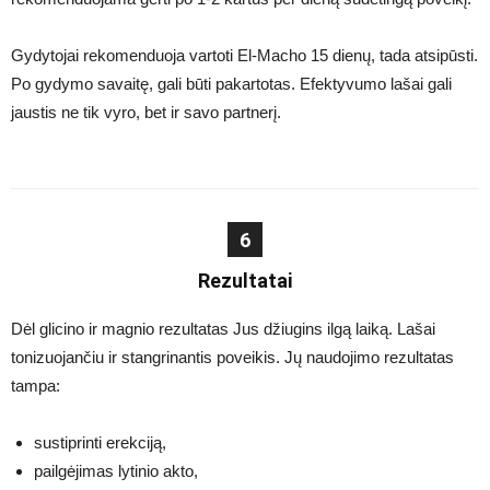
Gydytojai rekomenduoja vartoti El-Macho 15 dienų, tada atsipūsti.
Po gydymo savaitę, gali būti pakartotas. Efektyvumo lašai gali
jaustis ne tik vyro, bet ir savo partnerį.
6
Rezultatai
Dėl glicino ir magnio rezultatas Jus džiugins ilgą laiką. Lašai
tonizuojančiu ir stangrinantis poveikis. Jų naudojimo rezultatas
tampa:
sustiprinti erekciją,
pailgėjimas lytinio akto,