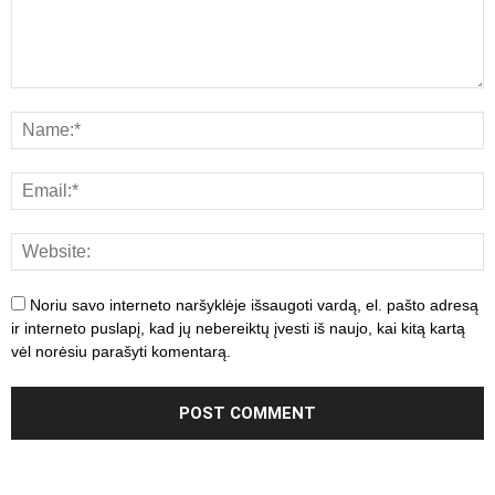
Noriu savo interneto naršyklėje išsaugoti vardą, el. pašto adresą
ir interneto puslapį, kad jų nebereiktų įvesti iš naujo, kai kitą kartą
vėl norėsiu parašyti komentarą.