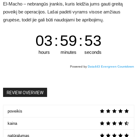
El-Macho – nebrangūs įrankis, kuris leidžia jums gauti greitą
poveikį be operacijos. Lašai padėti vyrams visose amžiaus
grupėse, todėl jie gali būti naudojami be apribojimų.
03
:
59
:
53
hours
minutes
seconds
Powered by
Data443 Evergreen Countdown
REVIEW OVERVIEW
poveikis
kaina
natūralumas